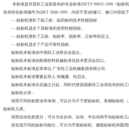
本标准是对原轻工业部发布的专业标准ZB/TY 99035-1990《贴标机》
发布转化标准编号为QB/T 3688-1999，内容不变)的修订。修订内容如
— 贴标机增长了贴三标、贴四标的技术性能指标:
— 贴标机进步了原标准的使用性能指标;
— 贴标机增长了正标、贴标率、损标率、正标率的定义;
— 贴标机进步了产品可靠性指标。
贴标机本标准由中国轻工业联合会提出。
贴标机本标准由制酒饮料机械标准化技术委员会归口。
贴标机本标准起草单位:广东轻工业机械集团有限公司。
贴标机本标准重要起草人:张佩珊、何启汝。
贴标机本标准自实施之日起，同时代替原国家轻工业局发布的轻工行业标准Q
贴标机分类：
按照不同的粘胶涂布体例，可以分为不干胶贴标机、浆糊贴标机（
贴标机几类。
按照自动化程度分，可分为全自动、自动、半自动和手动贴标机几
按实现不同的贴标功能分，可分为平面贴标机、侧面贴标机和圆周