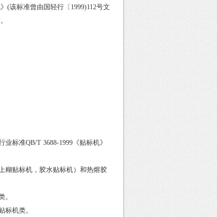
(该标准曾由国轻行〔1999)112号文
下。
B/T 3688-1999《贴标机》
上糊贴标机，胶水贴标机）和热熔胶
类。
贴标机类。