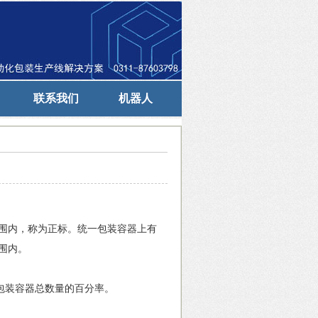
联系我们
机器人
围内，称为正标。统一包装容器上有
围内。
包装容器总数量的百分率。