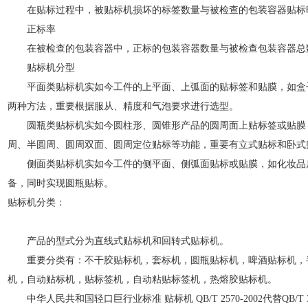
在贴标过程中，被贴标机损坏的标签数量与被检查的包装容器贴标
正标率
在被检查的包装容器中，正标的包装容器数量与被检查包装容器总
贴标机分型
平面类贴标机实如今工件的上平面、上弧面的贴标签和贴膜，如盒
两种方法，重要根据服从、精度和气泡要求进行选型。
圆瓶类贴标机实如今圆柱形、圆锥形产品的圆周面上贴标签或贴膜
周、半圆周、圆周双面、圆周定位贴标等功能，重要有立式贴标和卧
侧面类贴标机实如今工件的侧平面、侧弧面贴标或贴膜，如化妆品
备，同时实现圆瓶贴标。
贴标机分类：
产品的型式分为直线式贴标机和回转式贴标机。
重要分类有：不干胶贴标机，套标机，圆瓶贴标机，啤酒贴标机，
机，自动贴标机，贴标签机，自动粘贴标签机，热熔胶贴标机。
中华人民共和国轻口巨行业标准 贴标机 QB/T 2570-2002代替QB/T 36