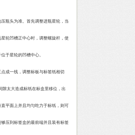
压瓶头为准。首先调整进瓶星轮，当
星轮凹槽正中心时，调整螺旋杆，使
子位于星轮的凹槽中心。
点成一线，调整标板与标签纸相切
，间隙太大造成标纸在标盒里移位，出
直平面上并且均匀吃力于标纸，则可
够压到标签盒的最前端并且装有标签