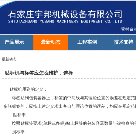
产品展示
最新动态
工程实例
技术支持
最新动态
贴标机与标签应怎么维护，选择
贴标机用到的定义：
标签贴到包装容器上，标签的中间线与其理论位置的误差在规定范
多张标签的，应按上述定义求出各自与理论位置的误差，均应在规定范
贴标率
按照贴标签要求(单标或多标)贴上标签的包装容器数量与被检查的
损标率