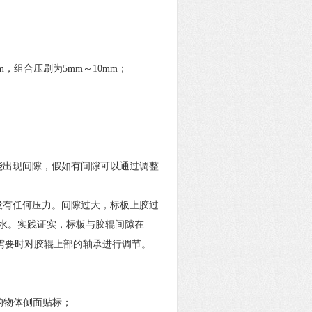
，组合压刷为5mm～10mm；
出现间隙，假如有间隙可以通过调整
有任何压力。间隙过大，标板上胶过
水。实践证实，标板与胶辊间隙在
，需要时对胶辊上部的轴承进行调节。
的物体侧面贴标；