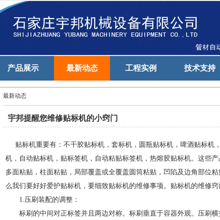
产品展示
最新动态
工程实例
技术支持
最新动态
宇邦提醒您维修贴标机的小窍门
贴标机重要有：不干胶贴标机，套标机，圆瓶贴标机，啤酒贴标机
机，自动贴标机，贴标签机，自动粘贴标签机，热熔胶贴标机。这些产
多面粘贴，柱面粘贴，局部覆盖或全覆盖圆筒粘贴，凹陷及边角部位粘
么我们要好好爱护贴标机，要细致贴标机的维修事项。贴标机的维修
1.压刷装配的调整：
标刷的中间对正标签并且两边对称。标刷垂直于容器外观。压刷横