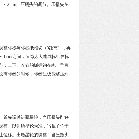
1mm～2mm。压瓶头的调节。压瓶头在
整标板与标签纸相切（0距离），再
m～1mm之间，间隙太大造成标纸在标
节：上下、左右的抓标钩在统一垂直
没有标签的时候，标签压板能够压到
。首先调整进瓶星轮，当压瓶头刚好
调整：以进瓶星轮为准，当瓶子位于
生位移。出瓶星轮的调整：当压瓶头