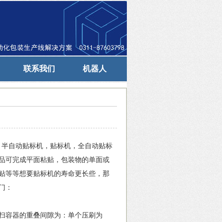
联系我们
机器人
，半自动贴标机，贴标机，全自动贴标
品可完成平面粘贴，包装物的单面或
贴等等想要贴标机的寿命更长些，那
窍门：
扫容器的重叠间隙为：单个压刷为