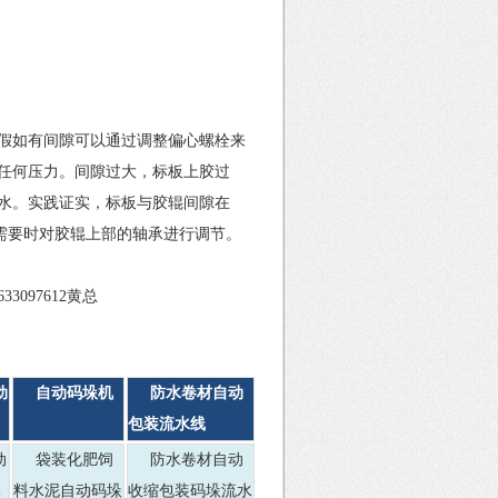
假如有间隙可以通过调整偏心螺栓来
任何压力。间隙过大，标板上胶过
水。实践证实，标板与胶辊间隙在
，需要时对胶辊上部的轴承进行调节。
97612黄总
动
自动码垛机
防水卷材自动
包装流水线
动
袋装化肥饲
防水卷材自动
水
料水泥自动码垛
收缩包装码垛流水