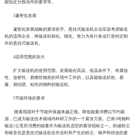
能知足分拣动作的要求等。
3邃密化发展
邃密化发展战略的紧张抓手。悬挂式输送机企业应该考虑输送
机的适用企业，将输送机精化、细化、努力为各行各业打造特定制
作的悬挂式输送机。
4适用范围的加大
扩大输送机的使用范围。发展能在高温、低温条件下、有腐蚀
性、放射性、易燃性物质的环境中工作的，以及能输送炽热、易
爆、易结团、粘性的物料的输送机。
5节能环保的要求
随着我国对于节能环保越来越正视。降低能量消费以节约能
源，已成为输送技术领域内科研工作的一个紧张方面。已将1吨物料
输送1公里所消费的能量作为输送机选型的紧张指标之一。削减粉尘
和噪音也是悬挂式输送机在作业时所产生的粉尘、噪声和排放的废